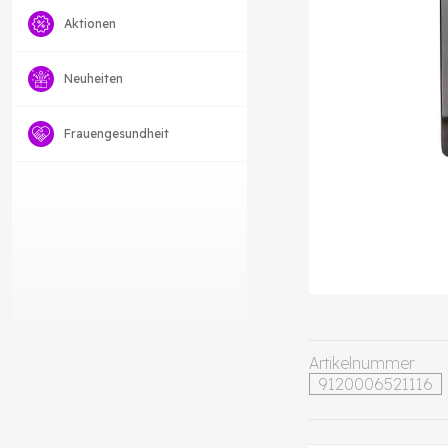
Aktionen
Neuheiten
Frauengesundheit
Artikelnummer
9120006521116