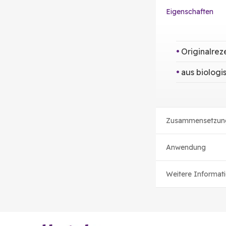
Eigenschaften
Originalrez
aus biologi
Zusammensetzun
Anwendung
Weitere Informat