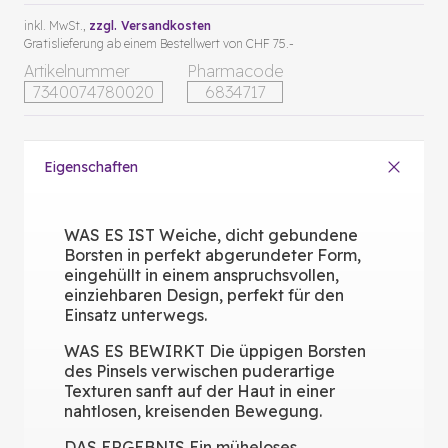
inkl. MwSt.,
zzgl. Versandkosten
Gratislieferung ab einem Bestellwert von CHF 75.-
Artikelnummer
Pharmacode
7340074780020
6834717
Eigenschaften
WAS ES IST Weiche, dicht gebundene
Borsten in perfekt abgerundeter Form,
eingehüllt in einem anspruchsvollen,
einziehbaren Design, perfekt für den
Einsatz unterwegs.
WAS ES BEWIRKT Die üppigen Borsten
des Pinsels verwischen puderartige
Texturen sanft auf der Haut in einer
nahtlosen, kreisenden Bewegung.
DAS ERGEBNIS Ein müheloses