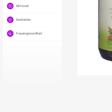
Aktionen
Neuheiten
Frauengesundheit