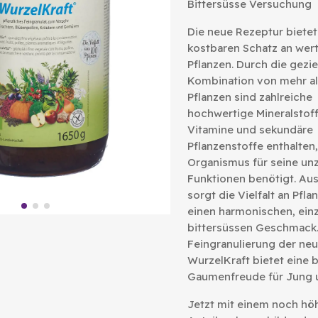
Bittersüsse Versuchung
Die neue Rezeptur bietet
kostbaren Schatz an wert
Pflanzen. Durch die gezie
Kombination von mehr al
Pflanzen sind zahlreiche
hochwertige Mineralstoff
Vitamine und sekundäre
Pflanzenstoffe enthalten,
Organismus für seine un
Funktionen benötigt. A
sorgt die Vielfalt an Pfla
einen harmonischen, einz
bittersüssen Geschmack.
Feingranulierung der ne
WurzelKraft bietet eine
Gaumenfreude für Jung u
Jetzt mit einem noch hö