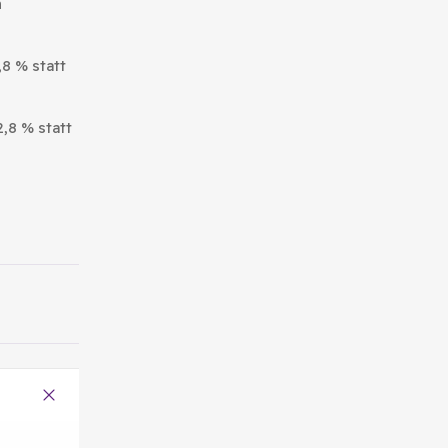
n
,8 % statt
,8 % statt