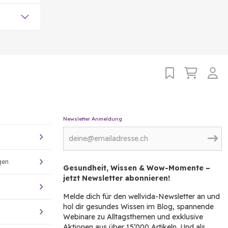
Newsletter Anmeldung
gen
Gesundheit, Wissen & Wow-Momente –
jetzt Newsletter abonnieren!
Melde dich für den wellvida-Newsletter an und
hol dir gesundes Wissen im Blog, spannende
Webinare zu Alltagsthemen und exklusive
Aktionen aus über 15’000 Artikeln. Und als