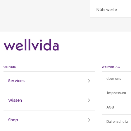
Nährwerte
wellvida
Wellvida AG
über uns
Services
Impressum
Wissen
AGB
Shop
Datenschutz