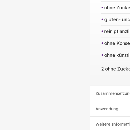
ohne Zucke
gluten- und
rein pflanzl
ohne Konse
ohne künst
2 ohne Zucke
Zusammensetzun
Anwendung
Weitere Informat