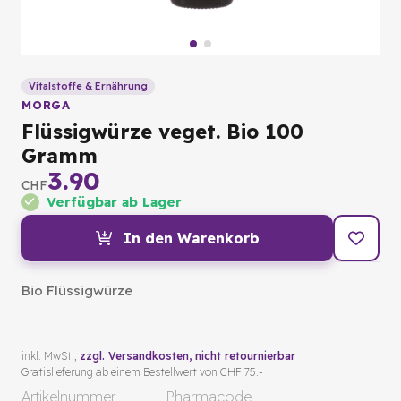
Vitalstoffe & Ernährung
MORGA
Flüssigwürze veget. Bio 100
Gramm
3.90
CHF
Verfügbar ab Lager
In den Warenkorb
Bio Flüssigwürze
inkl. MwSt.,
zzgl. Versandkosten
, nicht retournierbar
Gratislieferung ab einem Bestellwert von CHF 75.-
Artikelnummer
Pharmacode