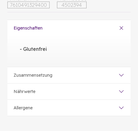
7610491329400
4502394
Eigenschaften
- Glutenfrei
Zusammensetzung
Nährwerte
Allergene