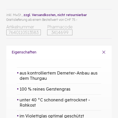
inkl. MwSt.,
zzgl. Versandkosten
, nicht retournierbar
Gratislieferung ab einem Bestellwert von CHF 75.-
Artikelnummer
Pharmacode
7640110513583
3414699
Eigenschaften
aus kontrolliertem Demeter-Anbau aus
dem Thurgau
100 % reines Gerstengras
unter 40 °C schonend getrocknet -
Rohkost
im Violettglas optimal geschützt