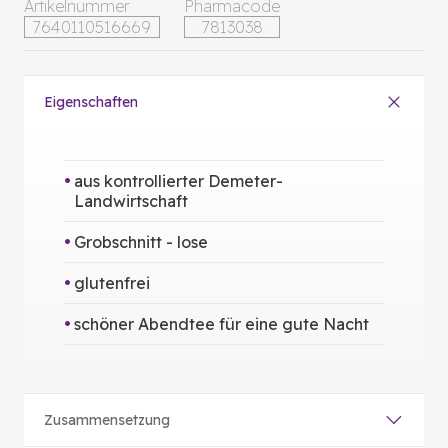
Artikelnummer
Pharmacode
7640110516669
7813038
Eigenschaften
aus kontrollierter Demeter-
Landwirtschaft
Grobschnitt - lose
glutenfrei
schöner Abendtee für eine gute Nacht
Zusammensetzung