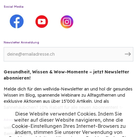
Social Media
Newsletter Anmeldung
Gesundheit, Wissen & Wow-Momente – jetzt Newsletter
abonnieren!
Melde dich für den wellvida-Newsletter an und hol dir gesundes
Wissen im Blog, spannende Webinare zu Alltagsthemen und
exklusive Aktionen aus über 15’000 Artikeln. Und als
Sahnehäubchen? 10% Rabatt für alle neuen Abonnenten! ✨
Diese Website verwendet Cookies. Indem Sie
weiter auf dieser Website navigieren, ohne die
Adresse
Cookie-Einstellungen Ihres Internet-Browsers zu
wellvida AG
ändern, stimmen Sie unserer Verwendung von
Bernstrasse 3