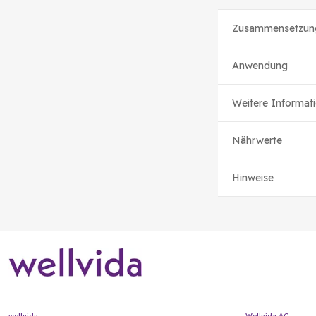
Zusammensetzun
Anwendung
Weitere Informat
Nährwerte
Hinweise
wellvida
Wellvida AG