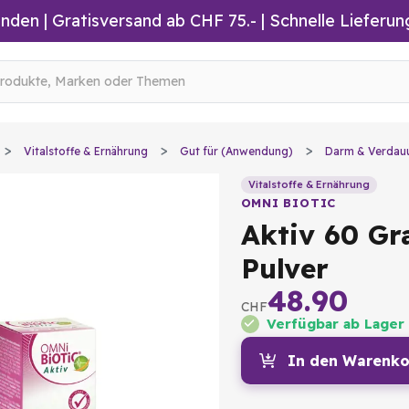
inden
|
Gratisversand ab CHF 75.-
| Schnelle Lieferun
Vitalstoffe & Ernährung
Gut für (Anwendung)
Darm & Verdau
Vitalstoffe & Ernährung
OMNI BIOTIC
Aktiv 60 G
Pulver
48.90
CHF
Verfügbar ab Lager
In den Warenko