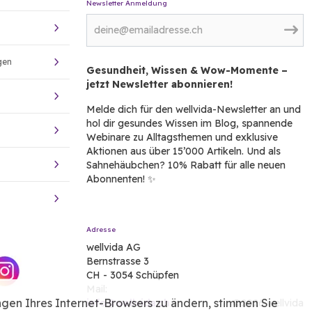
Newsletter Anmeldung
gen
Gesundheit, Wissen & Wow-Momente –
jetzt Newsletter abonnieren!
Melde dich für den wellvida-Newsletter an und
hol dir gesundes Wissen im Blog, spannende
Webinare zu Alltagsthemen und exklusive
Aktionen aus über 15’000 Artikeln. Und als
Sahnehäubchen? 10% Rabatt für alle neuen
Abonnenten! ✨
Adresse
wellvida AG
Bernstrasse 3
CH - 3054 Schüpfen
Mail:
ngen Ihres Internet-Browsers zu ändern, stimmen Sie
info@wellvida.ch
©2026 wellvida