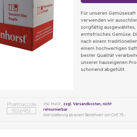
Für unseren Gemüsesaft 
verwenden wir ausschlie
sorgfältig ausgewähltes,
erntefrisches Gemüse. D
nach einem traditionelle
einem hochwertigen Saft
bester Qualität verarbeit
unserer hauseigenen Pro
schonend abgefüllt.
Pharmacode
inkl. MwSt.,
zzgl. Versandkosten
, nicht
retournierbar
5016951
Gratislieferung ab einem Bestellwert von CHF 75.-