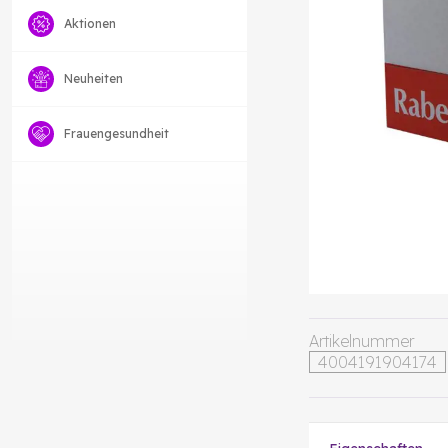
Aktionen
Neuheiten
Frauengesundheit
Artikelnummer
4004191904174