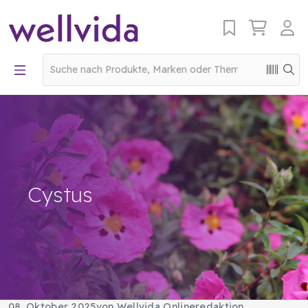
Cystus
08. Oktober 2025
von Wellvida Onlineredaktion