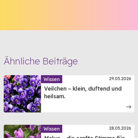
Ähnliche Beiträge
29.05.2026
Wissen
Veilchen – klein, duftend und
heilsam.
28.05.2026
Wissen