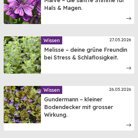
Malve – die sanfte Stimme für
Hals & Magen.
27.05.2026
Wissen
Melisse – deine grüne Freundin
bei Stress & Schlaflosigkeit.
26.05.2026
Wissen
Gundermann – kleiner
Bodendecker mit grosser
Wirkung.