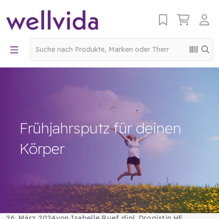
Frühjahrsputz für deinen
Körper
26. März 2024
von Isabelle Ruef dipl. Drogistin HF