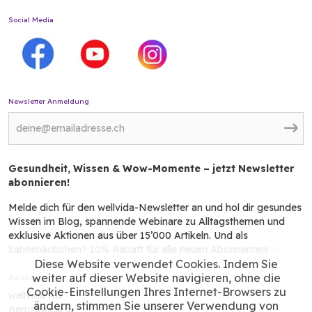
Social Media
Newsletter Anmeldung
Gesundheit, Wissen & Wow-Momente – jetzt Newsletter
abonnieren!
Melde dich für den wellvida-Newsletter an und hol dir gesundes
Wissen im Blog, spannende Webinare zu Alltagsthemen und
exklusive Aktionen aus über 15’000 Artikeln. Und als
Sahnehäubchen? 10% Rabatt für alle neuen Abonnenten! ✨
Diese Website verwendet Cookies. Indem Sie
weiter auf dieser Website navigieren, ohne die
Adresse
Cookie-Einstellungen Ihres Internet-Browsers zu
wellvida AG
ändern, stimmen Sie unserer Verwendung von
Bernstrasse 3