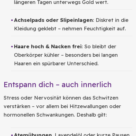
längeren Tagen unterwegs Gold wert.
Achselpads oder Slipeinlagen
: Diskret in die
Kleidung geklebt – nehmen Feuchtigkeit auf.
Haare hoch & Nacken frei
: So bleibt der
Oberkörper kühler – besonders bei langen
Haaren ein spürbarer Unterschied.
Entspann dich – auch innerlich
Stress oder Nervosität können das Schwitzen
verstärken – vor allem bei Hitzewallungen oder
hormonellen Schwankungen. Deshalb gilt:
Atemübungen
, Lavendelöl oder kurze Pausen