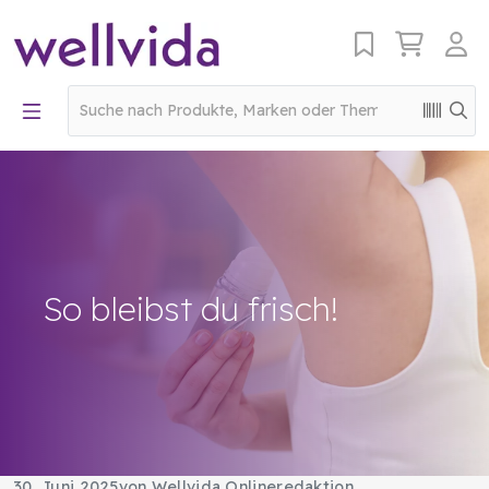
So bleibst du frisch!
30. Juni 2025
von Wellvida Onlineredaktion