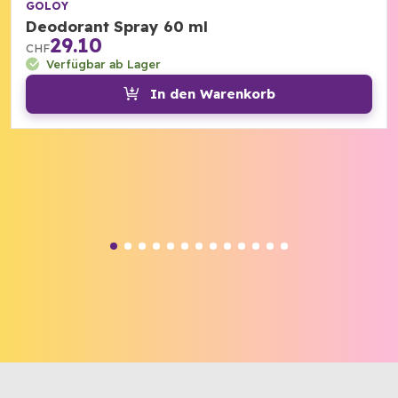
GOLOY
Deodorant Spray 60 ml
29.10
CHF
Verfügbar ab Lager
In den Warenkorb