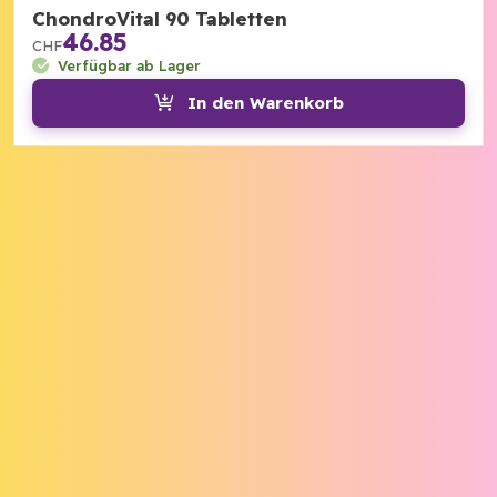
ChondroVital 90 Tabletten
46.85
CHF
Verfügbar ab Lager
In den Warenkorb