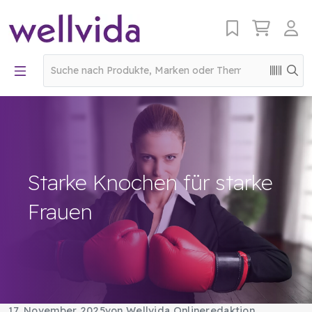
Starke Knochen für starke
Frauen
17. November 2025
von Wellvida Onlineredaktion