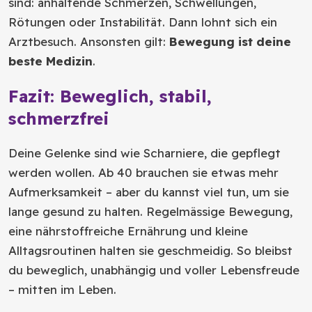
sind: anhaltende Schmerzen, Schwellungen,
Rötungen oder Instabilität. Dann lohnt sich ein
Arztbesuch. Ansonsten gilt:
Bewegung ist deine
beste Medizin
.
Fazit: Beweglich, stabil,
schmerzfrei
Deine Gelenke sind wie Scharniere, die gepflegt
werden wollen. Ab 40 brauchen sie etwas mehr
Aufmerksamkeit – aber du kannst viel tun, um sie
lange gesund zu halten. Regelmässige Bewegung,
eine nährstoffreiche Ernährung und kleine
Alltagsroutinen halten sie geschmeidig. So bleibst
du beweglich, unabhängig und voller Lebensfreude
– mitten im Leben.