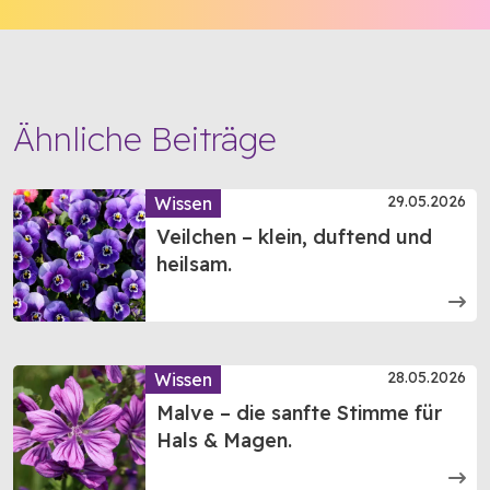
Ähnliche Beiträge
29.05.2026
Wissen
Veilchen – klein, duftend und
heilsam.
28.05.2026
Wissen
Malve – die sanfte Stimme für
Hals & Magen.