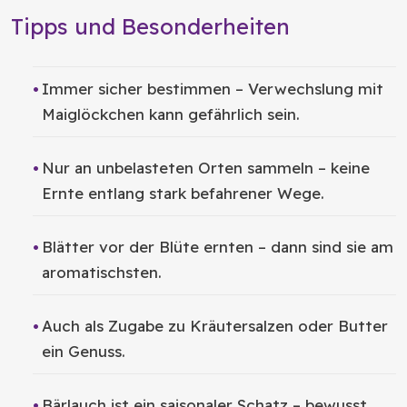
Tipps und Besonderheiten
Immer sicher bestimmen – Verwechslung mit
Maiglöckchen kann gefährlich sein.
Nur an unbelasteten Orten sammeln – keine
Ernte entlang stark befahrener Wege.
Blätter vor der Blüte ernten – dann sind sie am
aromatischsten.
Auch als Zugabe zu Kräutersalzen oder Butter
ein Genuss.
Bärlauch ist ein saisonaler Schatz – bewusst