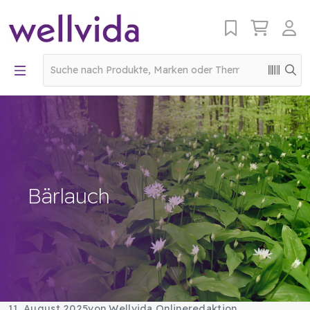
Bärlauch
11. August 2025
von Wellvida Onlineredaktion