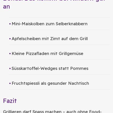
an
Mini-Maiskolben zum Selberknabbern
Apfelscheiben mit Zimt auf dem Grill
Kleine Pizzafladen mit Grillgemüse
Süsskartoffel-Wedges statt Pommes
Fruchtspiessli als gesunder Nachtisch
Fazit
Grillieren darf Spass machen – auch ohne Food-