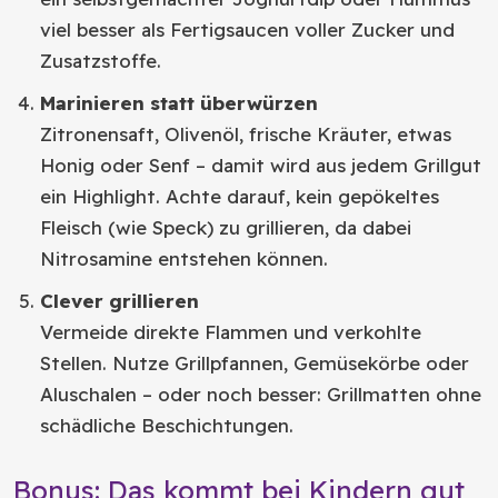
viel besser als Fertigsaucen voller Zucker und
Zusatzstoffe.
Marinieren statt überwürzen
Zitronensaft, Olivenöl, frische Kräuter, etwas
Honig oder Senf – damit wird aus jedem Grillgut
ein Highlight. Achte darauf, kein gepökeltes
Fleisch (wie Speck) zu grillieren, da dabei
Nitrosamine entstehen können.
Clever grillieren
Vermeide direkte Flammen und verkohlte
Stellen. Nutze Grillpfannen, Gemüsekörbe oder
Aluschalen – oder noch besser: Grillmatten ohne
schädliche Beschichtungen.
Bonus: Das kommt bei Kindern gut