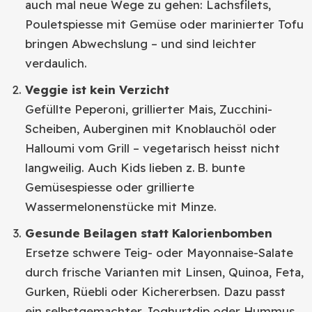
auch mal neue Wege zu gehen: Lachsfilets,
Pouletspiesse mit Gemüse oder marinierter Tofu
bringen Abwechslung – und sind leichter
verdaulich.
Veggie ist kein Verzicht
Gefüllte Peperoni, grillierter Mais, Zucchini-
Scheiben, Auberginen mit Knoblauchöl oder
Halloumi vom Grill – vegetarisch heisst nicht
langweilig. Auch Kids lieben z. B. bunte
Gemüsespiesse oder grillierte
Wassermelonenstücke mit Minze.
Gesunde Beilagen statt Kalorienbomben
Ersetze schwere Teig- oder Mayonnaise-Salate
durch frische Varianten mit Linsen, Quinoa, Feta,
Gurken, Rüebli oder Kichererbsen. Dazu passt
ein selbstgemachter Joghurtdip oder Hummus