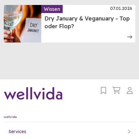
07.01.2026
Wissen
Dry January & Veganuary - Top
oder Flop?
wellvida
Services