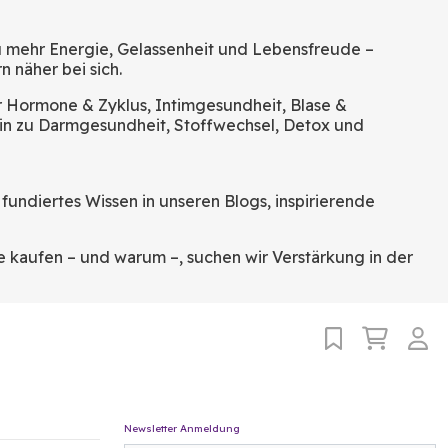
zu mehr Energie, Gelassenheit und Lebensfreude –
n näher bei sich.
r Hormone & Zyklus, Intimgesundheit, Blase &
in zu Darmgesundheit, Stoffwechsel, Detox und
fundiertes Wissen in unseren Blogs, inspirierende
e kaufen – und warum –, suchen wir Verstärkung in der
Newsletter Anmeldung