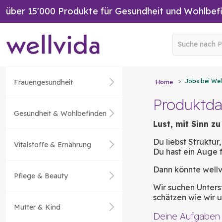
über 15'000 Produkte für Gesundheit und Wohlbef
Jobs bei Wel
Frauengesundheit
Home
Produktda
Gesundheit & Wohlbefinden
Lust, mit Sinn zu
Du liebst Struktur
Vitalstoffe & Ernährung
Du hast ein Auge f
Dann könnte wellv
Pflege & Beauty
Wir suchen Unters
schätzen wie wir 
Mutter & Kind
Deine Aufgaben