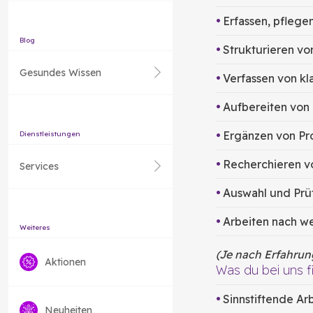
Erfassen, pflege
Blog
Strukturieren v
Gesundes Wissen
Verfassen von kl
Aufbereiten von
Ergänzen von Pro
Dienstleistungen
Recherchieren vo
Services
Auswahl und Prüf
Arbeiten nach we
Weiteres
(Je nach Erfahrun
Aktionen
Was du bei uns f
Sinnstiftende Ar
Neuheiten