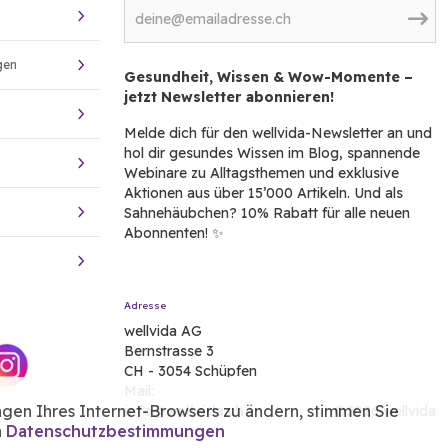
gen
Gesundheit, Wissen & Wow-Momente –
jetzt Newsletter abonnieren!
Melde dich für den wellvida-Newsletter an und
hol dir gesundes Wissen im Blog, spannende
Webinare zu Alltagsthemen und exklusive
Aktionen aus über 15’000 Artikeln. Und als
Sahnehäubchen? 10% Rabatt für alle neuen
Abonnenten! ✨
Adresse
wellvida AG
Bernstrasse 3
CH - 3054 Schüpfen
Mail:
ngen Ihres Internet-Browsers zu ändern, stimmen Sie
info@wellvida.ch
©2026 wellvida
n
Datenschutzbestimmungen