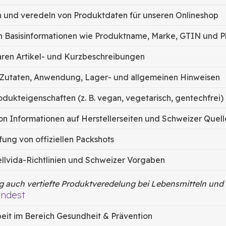
n und veredeln von Produktdaten für unseren Onlineshop
on Basisinformationen wie Produktname, Marke, GTIN und
aren Artikel- und Kurzbeschreibungen
 Zutaten, Anwendung, Lager- und allgemeinen Hinweisen
dukteigenschaften (z. B. vegan, vegetarisch, gentechfrei)
n Informationen auf Herstellerseiten und Schweizer Quell
ung von offiziellen Packshots
llvida-Richtlinien und Schweizer Vorgaben
g auch vertiefte Produktveredelung bei Lebensmitteln un
indest
beit im Bereich Gesundheit & Prävention