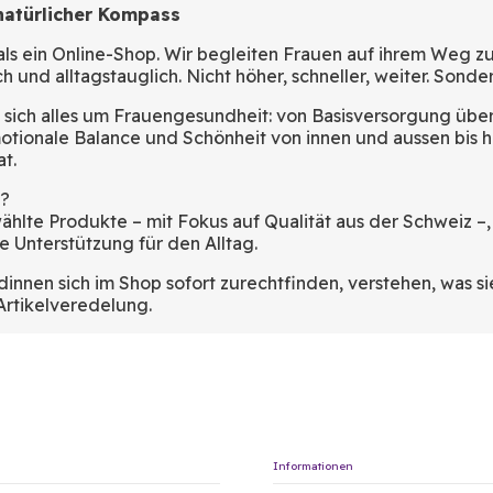
natürlicher Kompass
 als ein Online-Shop. Wir begleiten Frauen auf ihrem Weg 
ch und alltagstauglich. Nicht höher, schneller, weiter. Sonder
t sich alles um Frauengesundheit: von Basisversorgung übe
ionale Balance und Schönheit von innen und aussen bis h
t.
t?
hlte Produkte – mit Fokus auf Qualität aus der Schweiz –, 
e Unterstützung für den Alltag.
innen sich im Shop sofort zurechtfinden, verstehen, was si
rtikelveredelung.
Informationen