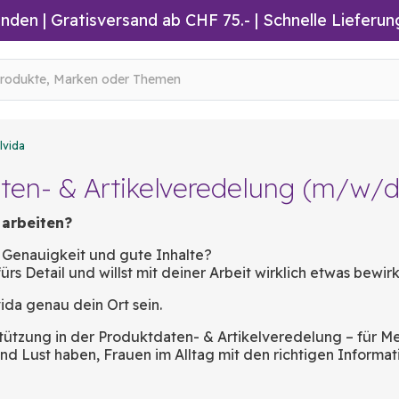
inden
|
Gratisversand ab CHF 75.-
| Schnelle Lieferun
lvida
ten- & Artikelveredelung (m/w/d
 arbeiten?
, Genauigkeit und gute Inhalte?
ürs Detail und willst mit deiner Arbeit wirklich etwas bewir
ida genau dein Ort sein.
tützung in der Produktdaten- & Artikelveredelung – für Me
und Lust haben, Frauen im Alltag mit den richtigen Informa