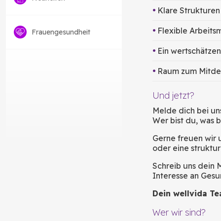
Klare Strukturen
Flexible Arbeits
Frauengesundheit
Ein wertschätzen
Raum zum Mitde
Und jetzt?
Melde dich bei uns
Wer bist du, was 
Gerne freuen wir u
oder eine struktu
Schreib uns dein 
Interesse an Gesu
Dein wellvida T
Wer wir sind?