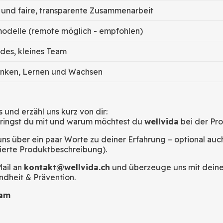
 und faire, transparente Zusammenarbeit
modelle (remote möglich - empfohlen)
des, kleines Team
nken, Lernen und Wachsen
 und erzähl uns kurz von dir:
bringst du mit und warum möchtest du
wellvida
bei der Pr
ns über ein paar Worte zu deiner Erfahrung – optional auch
rierte Produktbeschreibung).
Mail an
kontakt@wellvida.ch
und überzeuge uns mit deiner
ndheit & Prävention.
eam