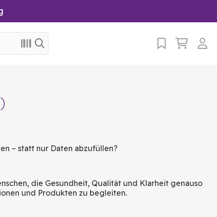
g
)
ken – statt nur Daten abzufüllen?
nschen, die Gesundheit, Qualität und Klarheit genauso
tionen und Produkten zu begleiten.