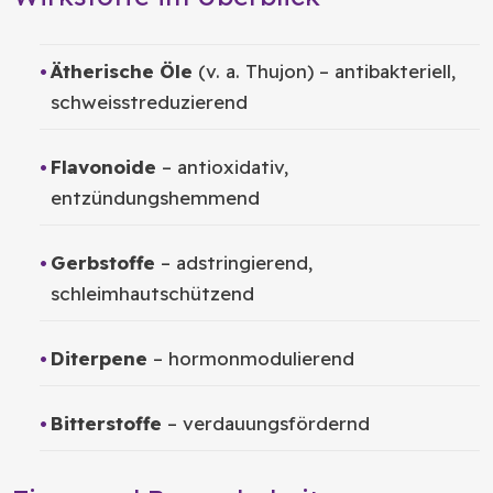
Ätherische Öle
(v. a. Thujon) – antibakteriell,
schweisstreduzierend
Flavonoide
– antioxidativ,
entzündungshemmend
Gerbstoffe
– adstringierend,
schleimhautschützend
Diterpene
– hormonmodulierend
Bitterstoffe
– verdauungsfördernd