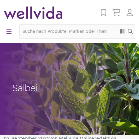
Salbei
05. September 2025
von Wellvida Onlineredaktion