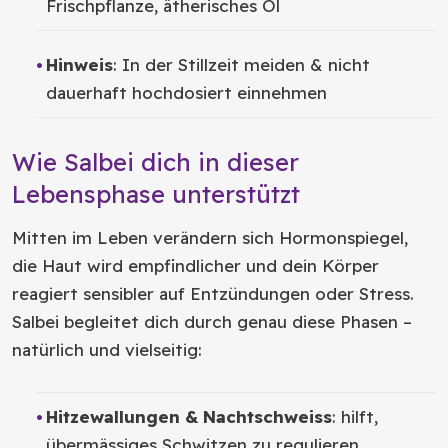
Frischpflanze, ätherisches Öl
Hinweis
: In der Stillzeit meiden & nicht
dauerhaft hochdosiert einnehmen
Wie Salbei dich in dieser
Lebensphase unterstützt
Mitten im Leben verändern sich Hormonspiegel,
die Haut wird empfindlicher und dein Körper
reagiert sensibler auf Entzündungen oder Stress.
Salbei begleitet dich durch genau diese Phasen –
natürlich und vielseitig:
Hitzewallungen & Nachtschweiss
: hilft,
übermässiges Schwitzen zu regulieren