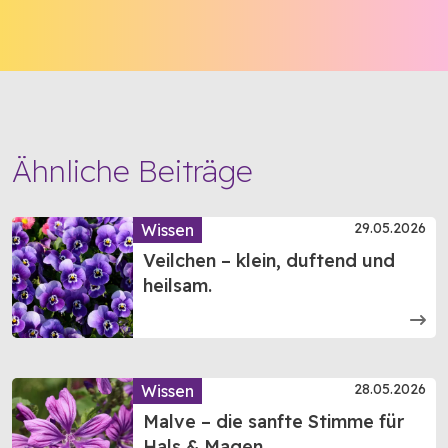
Ähnliche Beiträge
29.05.2026
Wissen
Veilchen – klein, duftend und
heilsam.
28.05.2026
Wissen
Malve – die sanfte Stimme für
Hals & Magen.