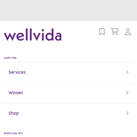
wellvida
Services
Wissen
Shop
Wellvida AG