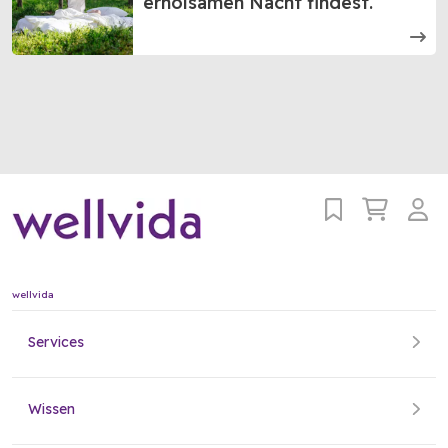
erholsamen Nacht findest.
wellvida
Services
Wissen