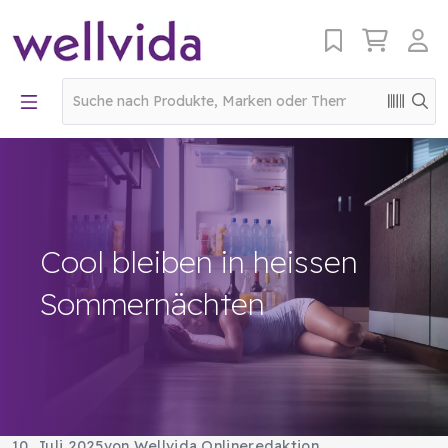
Cool bleiben in heissen
Sommernächten
10. Juli 2025
von Wellvida Onlineredaktion