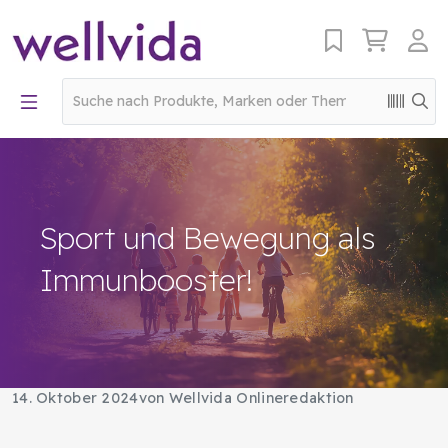
Sport und Bewegung als
Immunbooster!
14. Oktober 2024
von Wellvida Onlineredaktion