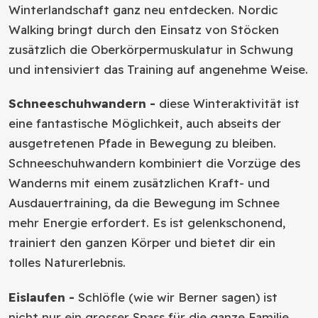
Winterlandschaft ganz neu entdecken. Nordic
Walking bringt durch den Einsatz von Stöcken
zusätzlich die Oberkörpermuskulatur in Schwung
und intensiviert das Training auf angenehme Weise.
Schneeschuhwandern -
diese Winteraktivität ist
eine fantastische Möglichkeit, auch abseits der
ausgetretenen Pfade in Bewegung zu bleiben.
Schneeschuhwandern kombiniert die Vorzüge des
Wanderns mit einem zusätzlichen Kraft- und
Ausdauertraining, da die Bewegung im Schnee
mehr Energie erfordert. Es ist gelenkschonend,
trainiert den ganzen Körper und bietet dir ein
tolles Naturerlebnis.
Eislaufen -
Schlöfle (wie wir Berner sagen) ist
nicht nur ein grosser Spass für die ganze Familie,