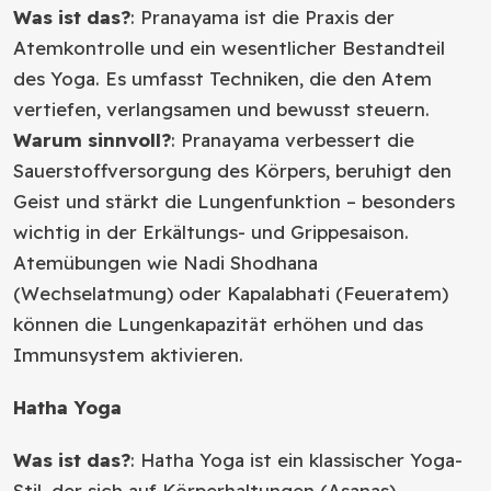
Was ist das?
: Pranayama ist die Praxis der
Atemkontrolle und ein wesentlicher Bestandteil
des Yoga. Es umfasst Techniken, die den Atem
vertiefen, verlangsamen und bewusst steuern.
Warum sinnvoll?
: Pranayama verbessert die
Sauerstoffversorgung des Körpers, beruhigt den
Geist und stärkt die Lungenfunktion – besonders
wichtig in der Erkältungs- und Grippesaison.
Atemübungen wie Nadi Shodhana
(Wechselatmung) oder Kapalabhati (Feueratem)
können die Lungenkapazität erhöhen und das
Immunsystem aktivieren.
Hatha Yoga
Was ist das?
: Hatha Yoga ist ein klassischer Yoga-
Stil, der sich auf Körperhaltungen (Asanas),