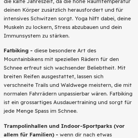
die kalte Jahreszeit, da die hohe Raumtemperatur
deinen Körper zusätzlich herausfordert und für
intensives Schwitzen sorgt. Yoga hilft dabei, deine
Muskeln zu lockern, Stress abzubauen und dein
Immunsystem zu stärken.
Fatbiking -
diese besondere Art des
Mountainbikens mit speziellen Rädern für den
Schnee erfreut sich wachsender Beliebtheit. Mit
breiten Reifen ausgestattet, lassen sich
verschneite Trails und Waldwege meistern, die mit
normalen Fahrrädern unpassierbar wären. Fatbiking
ist ein grossartiges Ausdauertraining und sorgt für
jede Menge Spass im Schnee.
Trampolinhallen und Indoor-Sportparks (vor
allem für Familien) -
wenn dir nach etwas