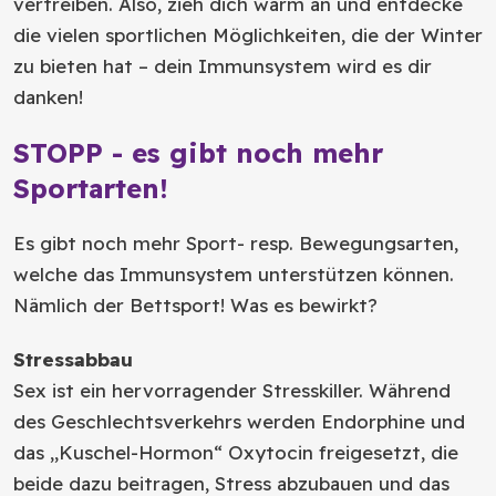
vertreiben. Also, zieh dich warm an und entdecke
die vielen sportlichen Möglichkeiten, die der Winter
zu bieten hat – dein Immunsystem wird es dir
danken!
STOPP - es gibt noch mehr
Sportarten!
Es gibt noch mehr Sport- resp. Bewegungsarten,
welche das Immunsystem unterstützen können.
Nämlich der Bettsport! Was es bewirkt?
Stressabbau
Sex ist ein hervorragender Stresskiller. Während
des Geschlechtsverkehrs werden Endorphine und
das „Kuschel-Hormon“ Oxytocin freigesetzt, die
beide dazu beitragen, Stress abzubauen und das