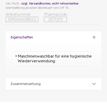
inkl. MwSt.,
zzgl. Versandkosten
, nicht retournierbar
Gratislieferung ab einem Bestellwert von CHF 75.-
Artikelnummer
Pharmacode
5390166038012
2577270
Eigenschaften
Maschinenwaschbar für eine hygienische
Wiederverwendung
Zusammensetzung