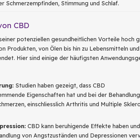
nter Schmerzempfinden, Stimmung und Schlaf.
 von CBD
einer potenziellen gesundheitlichen Vorteile hoch 
 von Produkten, von Ölen bis hin zu Lebensmitteln und
ndet. Hier sind einige der häufigsten Anwendungsg
rung:
Studien haben gezeigt, dass CBD
mmende Eigenschaften hat und bei der Behandlung
hmerzen, einschliesslich Arthritis und Multiple Skler
pression:
CBD kann beruhigende Effekte haben und
handlung von Angstzuständen und Depressionen ver