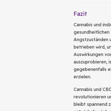
Fazit
Cannabis und insb
gesundheitlichen 
Angstzuständen u
betrieben wird, u
Auswirkungen vo
auszuprobieren, i
gegebenenfalls ei
erzielen.
Cannabis und CBD
revolutionieren u
bleibt spannend 