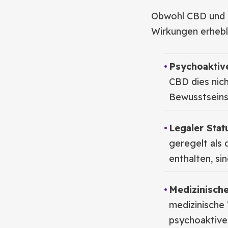
Obwohl CBD und TH
Wirkungen erhebl
Psychoaktive
CBD dies nic
Bewusstseins
Legaler Stat
geregelt als
enthalten, sin
Medizinisch
medizinische 
psychoaktive