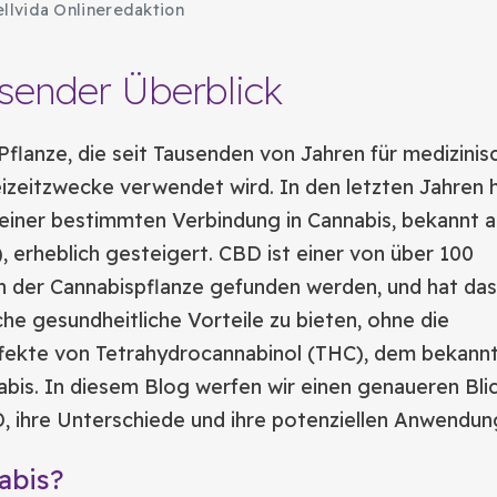
llvida Onlineredaktion
sender Überblick
 Pflanze, die seit Tausenden von Jahren für medizinis
reizeitzwecke verwendet wird. In den letzten Jahren h
einer bestimmten Verbindung in Cannabis, bekannt a
, erheblich gesteigert. CBD ist einer von über 100
in der Cannabispflanze gefunden werden, und hat das
iche gesundheitliche Vorteile zu bieten, ohne die
fekte von Tetrahydrocannabinol (THC), dem bekann
abis. In diesem Blog werfen wir einen genaueren Bli
, ihre Unterschiede und ihre potenziellen Anwendun
abis?