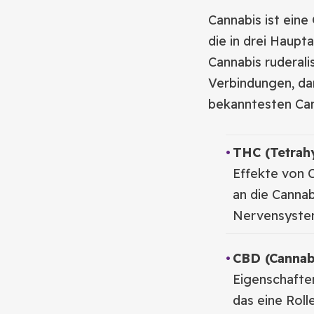
Cannabis ist eine
die in drei Haupta
Cannabis ruderali
Verbindungen, da
bekanntesten Can
THC (Tetrah
Effekte von 
an die Cannab
Nervensyste
CBD (Cannabi
Eigenschafte
das eine Roll