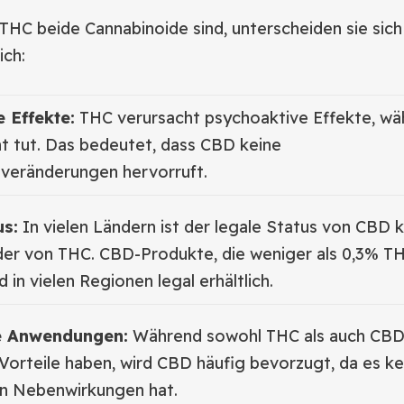
C beide Cannabinoide sind, unterscheiden sie sich 
ich:
 Effekte:
THC verursacht psychoaktive Effekte, wä
ht tut. Das bedeutet, dass CBD keine
veränderungen hervorruft.
us:
In vielen Ländern ist der legale Status von CBD k
 der von THC. CBD-Produkte, die weniger als 0,3% T
d in vielen Regionen legal erhältlich.
e Anwendungen:
Während sowohl THC als auch CB
Vorteile haben, wird CBD häufig bevorzugt, da es ke
n Nebenwirkungen hat.