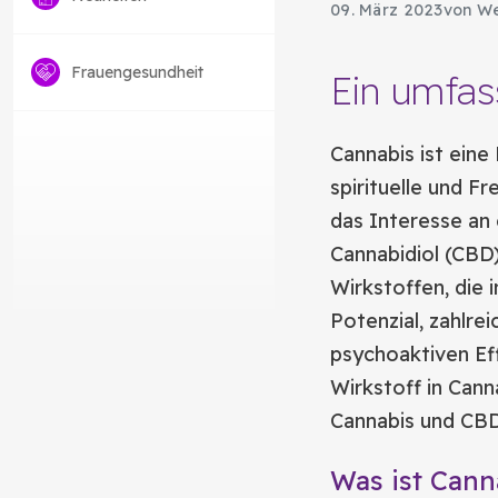
09. März 2023
von We
Frauengesundheit
Ein umfas
Cannabis ist eine
spirituelle und F
das Interesse an 
Cannabidiol (CBD)
Wirkstoffen, die 
Potenzial, zahlre
psychoaktiven Ef
Wirkstoff in Cann
Cannabis und CBD
Was ist Cann