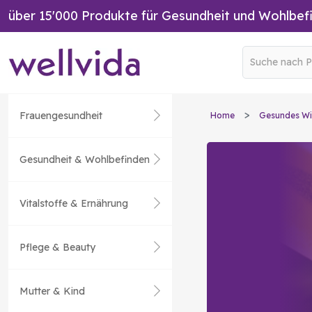
über 15'000 Produkte für Gesundheit und Wohlbef
Frauengesundheit
Home
Gesundes Wi
Gesundheit & Wohlbefinden
Vitalstoffe & Ernährung
Pflege & Beauty
Mutter & Kind