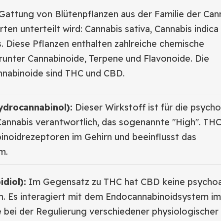
 Gattung von Blütenpflanzen aus der Familie der Ca
rten unterteilt wird: Cannabis sativa, Cannabis indica
s. Diese Pflanzen enthalten zahlreiche chemische
runter Cannabinoide, Terpene und Flavonoide. Die
nabinoide sind THC und CBD.
ydrocannabinol):
Dieser Wirkstoff ist für die psych
Cannabis verantwortlich, das sogenannte "High". THC
inoidrezeptoren im Gehirn und beeinflusst das
m.
diol):
Im Gegensatz zu THC hat CBD keine psychoa
n. Es interagiert mit dem Endocannabinoidsystem im
e bei der Regulierung verschiedener physiologische