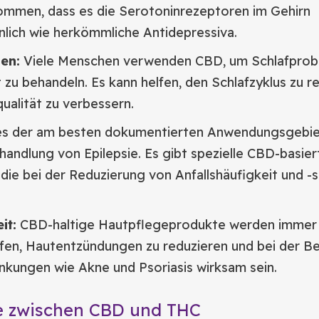
ommen, dass es die Serotoninrezeptoren im Gehirn
hnlich wie herkömmliche Antidepressiva.
en:
Viele Menschen verwenden CBD, um Schlafprob
t zu behandeln. Es kann helfen, den Schlafzyklus zu r
qualität zu verbessern.
es der am besten dokumentierten Anwendungsgebie
handlung von Epilepsie. Es gibt spezielle CBD-basier
ie bei der Reduzierung von Anfallshäufigkeit und -
it:
CBD-haltige Hautpflegeprodukte werden immer b
lfen, Hautentzündungen zu reduzieren und bei der B
nkungen wie Akne und Psoriasis wirksam sein.
e zwischen CBD und THC