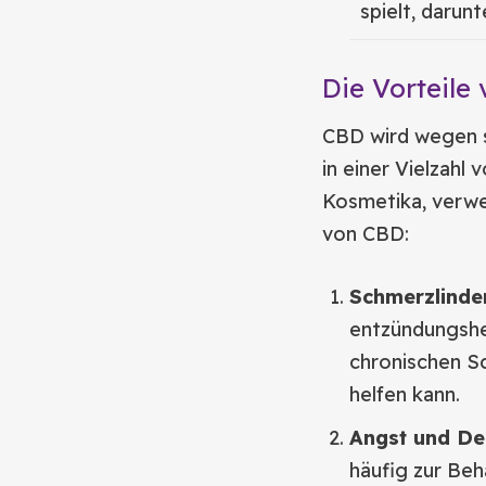
spielt, daru
Die Vorteile
CBD wird wegen s
in einer Vielzahl
Kosmetika, verwe
von CBD:
Schmerzlinde
entzündungshe
chronischen Sc
helfen kann.
Angst und De
häufig zur Be