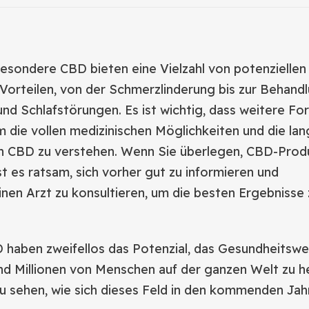
esondere CBD bieten eine Vielzahl von potenziellen
Vorteilen, von der Schmerzlinderung bis zur Behand
nd Schlafstörungen. Es ist wichtig, dass weitere Fo
m die vollen medizinischen Möglichkeiten und die lan
n CBD zu verstehen. Wenn Sie überlegen, CBD-Prod
st es ratsam, sich vorher gut zu informieren und
nen Arzt zu konsultieren, um die besten Ergebnisse 
 haben zweifellos das Potenzial, das Gesundheitswe
nd Millionen von Menschen auf der ganzen Welt zu he
zu sehen, wie sich dieses Feld in den kommenden Jah