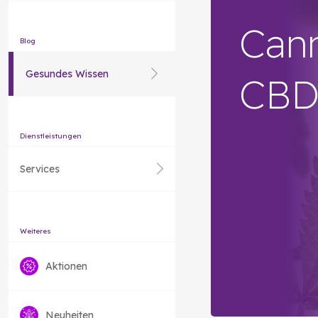
Can
Blog
Gesundes Wissen
CB
Dienstleistungen
Services
Weiteres
Aktionen
Neuheiten