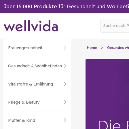
über 15'000 Produkte für Gesundheit und Wohlbef
Frauengesundheit
Home
Gesundes Wi
Gesundheit & Wohlbefinden
Vitalstoffe & Ernährung
Pflege & Beauty
Die
Mutter & Kind