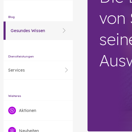
von 
Blog
Gesundes Wissen
sein
Aus
Dienstleistungen
Services
Weiteres
Aktionen
Neuheiten