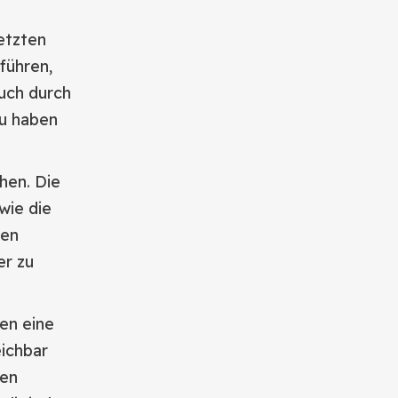
etzten
führen,
auch durch
zu haben
hen. Die
wie die
nen
er zu
ien eine
eichbar
ien