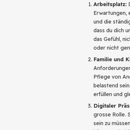
Arbeitsplatz:
D
Erwartungen, 
und die ständi
dass du dich u
das Gefühl, ni
oder nicht ge
Familie und K
Anforderungen,
Pflege von Ang
belastend sein.
erfüllen und gl
Digitaler Prä
grosse Rolle. 
sein zu müssen