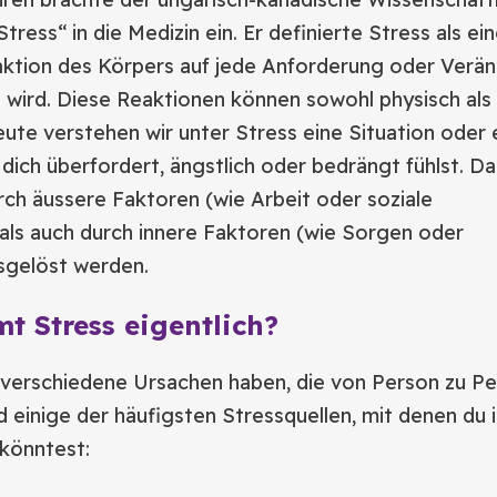
ress“ in die Medizin ein. Er definierte Stress als ei
aktion des Körpers auf jede Anforderung oder Verä
lt wird. Diese Reaktionen können sowohl physisch als
eute verstehen wir unter Stress eine Situation oder 
 dich überfordert, ängstlich oder bedrängt fühlst. D
ch äussere Faktoren (wie Arbeit oder soziale
 als auch durch innere Faktoren (wie Sorgen oder
usgelöst werden.
 Stress eigentlich?
e verschiedene Ursachen haben, die von Person zu P
nd einige der häufigsten Stressquellen, mit denen du 
 könntest: