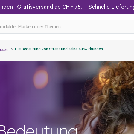
inden
|
Gratisversand ab CHF 75.-
| Schnelle Lieferun
Die Bedeutung von Stress und seine Auswirkungen.
ssen
 Bedeutung