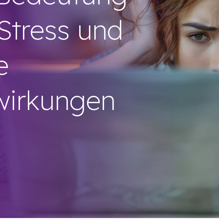
Stress und
e
wirkungen