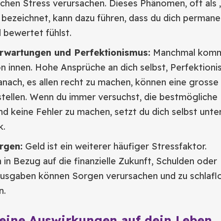
chen Stress verursachen. Dieses Phänomen, oft als „
bezeichnet, kann dazu führen, dass du dich permane
 bewertet fühlst.
Erwartungen und Perfektionismus:
Manchmal komm
n innen. Hohe Ansprüche an dich selbst, Perfektion
nach, es allen recht zu machen, können eine grosse
tellen. Wenn du immer versuchst, die bestmögliche
nd keine Fehler zu machen, setzt du dich selbst unte
k.
orgen:
Geld ist ein weiterer häufiger Stressfaktor.
 in Bezug auf die finanzielle Zukunft, Schulden oder
usgaben können Sorgen verursachen und zu schlafl
n.
seine Auswirkungen auf dein Leben