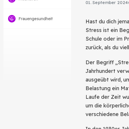
01. September 2024
Frauengesundheit
Hast du dich jem
Stress ist ein Beg
Schule oder im Pr
zurück, als du vie
Der Begriff „Stre
Jahrhundert verw
ausgeübt wird, u
Belastung ein Mat
Laufe der Zeit wu
um die körperlic
verschiedene Bel
In den 1930er Ja