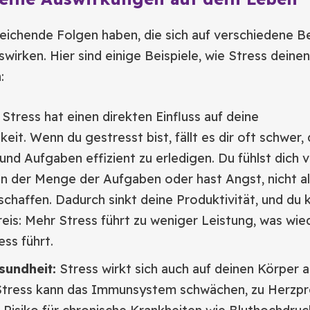
eichende Folgen haben, die sich auf verschiedene B
wirken. Hier sind einige Beispiele, wie Stress deinen
:
Stress hat einen direkten Einfluss auf deine
eit. Wenn du gestresst bist, fällt es dir oft schwer, 
und Aufgaben effizient zu erledigen. Du fühlst dich vi
n der Menge der Aufgaben oder hast Angst, nicht al
 schaffen. Dadurch sinkt deine Produktivität, und du
reis: Mehr Stress führt zu weniger Leistung, was wi
ss führt.
sundheit:
Stress wirkt sich auch auf deinen Körper a
 Stress kann das Immunsystem schwächen, zu Herzp