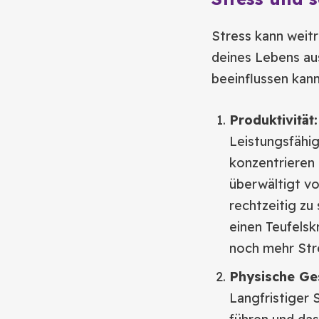
Stress kann weitr
deines Lebens aus
beeinflussen kann
Produktivität:
Leistungsfähigk
konzentrieren 
überwältigt vo
rechtzeitig zu
einen Teufelsk
noch mehr Stre
Physische Ge
Langfristiger