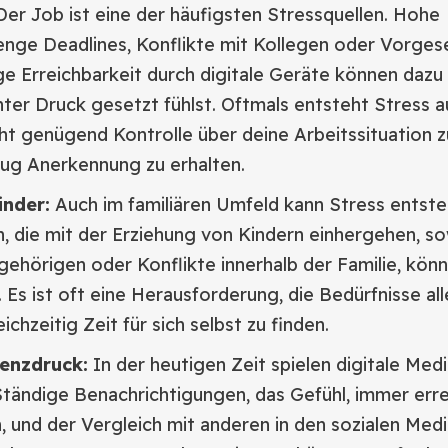
er Job ist eine der häufigsten Stressquellen. Hohe
enge Deadlines, Konflikte mit Kollegen oder Vorges
ge Erreichbarkeit durch digitale Geräte können dazu 
nter Druck gesetzt fühlst. Oftmals entsteht Stress 
cht genügend Kontrolle über deine Arbeitssituation 
nug Anerkennung zu erhalten.
inder:
Auch im familiären Umfeld kann Stress entste
 die mit der Erziehung von Kindern einhergehen, so
ehörigen oder Konflikte innerhalb der Familie, kön
 Es ist oft eine Herausforderung, die Bedürfnisse all
eichzeitig Zeit für sich selbst zu finden.
senzdruck:
In der heutigen Zeit spielen digitale Med
Ständige Benachrichtigungen, das Gefühl, immer err
, und der Vergleich mit anderen in den sozialen Med