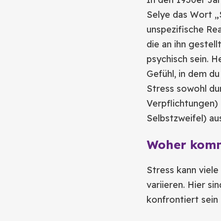
Selye das Wort „St
unspezifische Re
die an ihn gestel
psychisch sein. H
Gefühl, in dem du
Stress sowohl dur
Verpflichtungen)
Selbstzweifel) a
Woher kommt
Stress kann viel
variieren. Hier si
konfrontiert sein