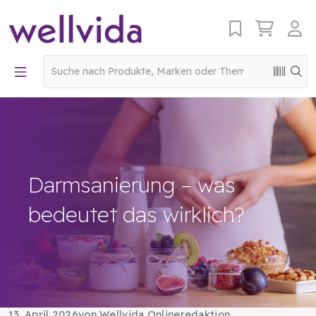
Darmsanierung – was
bedeutet das wirklich?
13. April 2026
von Wellvida Onlineredaktion