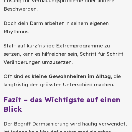
Lösung für Verdauungsprobleme oder andere
Beschwerden.
Doch dein Darm arbeitet in seinem eigenen
Rhythmus.
Statt auf kurzfristige Extremprogramme zu
setzen, kann es hilfreicher sein, Schritt für Schritt
Veränderungen umzusetzen.
Oft sind es
kleine Gewohnheiten im Alltag
, die
langfristig den grössten Unterschied machen.
Fazit – das Wichtigste auf einen
Blick
Der Begriff Darmsanierung wird häufig verwendet,
ist jedoch kein klar definierter medizinischer