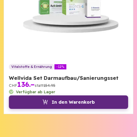
Vitalstoffe & Ernährung
-12%
Wellvida Set Darmaufbau/Sanierungsset
136.–
CHF
statt
154.95
Verfügbar ab Lager
In den Warenkorb