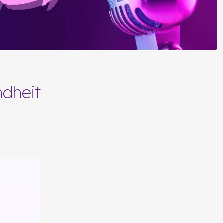
dheit