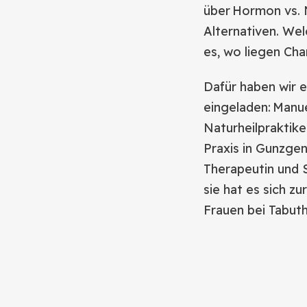
über Hormon vs. 
Alternativen. Wel
es, wo liegen Cha
Dafür haben wir e
eingeladen: Manue
Naturheilpraktike
Praxis in Gunzgen
Therapeutin und 
sie hat es sich z
Frauen bei Tabut