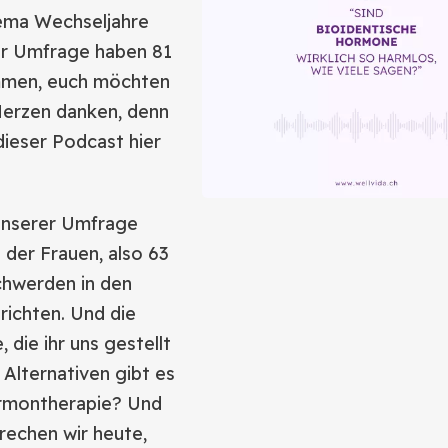
ma Wechseljahre
rer Umfrage haben 81
mmen, euch möchten
erzen danken, denn
dieser Podcast hier
n unserer Umfrage
 der Frauen, also 63
chwerden in den
richten. Und die
 die ihr uns gestellt
 Alternativen gibt es
ormontherapie? Und
rechen wir heute,