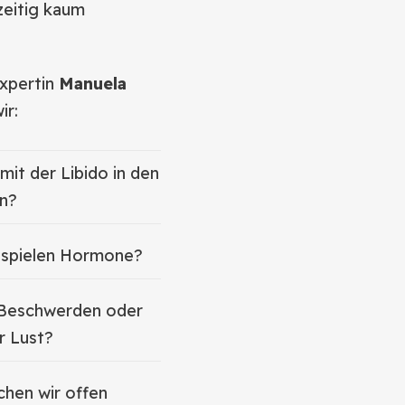
hzeitig kaum
xpertin
Manuela
ir:
mit der Libido in den
n?
 spielen Hormone?
i Beschwerden oder
r Lust?
chen wir offen