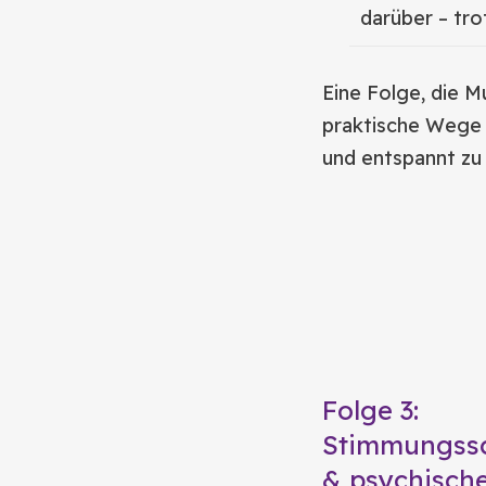
darüber – tr
Eine Folge, die 
praktische Wege z
und entspannt zu 
Folge 3:
Stimmungss
& psychische