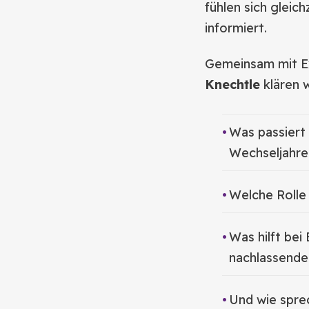
fühlen sich gleic
informiert.
Gemeinsam mit E
Knechtle
klären w
Was passiert 
Wechseljahre
Welche Rolle
Was hilft be
nachlassende
Und wie spre