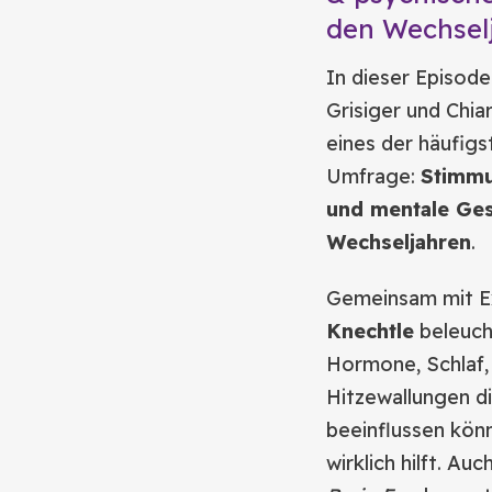
den Wechsel
In dieser Episode
Grisiger und Chi
eines der häufigs
Umfrage:
Stimm
und mentale Ges
Wechseljahren
.
Gemeinsam mit E
Knechtle
beleuch
Hormone, Schlaf,
Hitzewallungen d
beeinflussen kön
wirklich hilft. Au