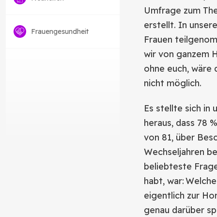
Umfrage zum The
erstellt. In unse
Frauengesundheit
Frauen teilgeno
wir von ganzem H
ohne euch, wäre 
nicht möglich.
Es stellte sich i
heraus, dass 78 %
von 81, über Bes
Wechseljahren be
beliebteste Frage,
habt, war: Welche
eigentlich zur H
genau darüber sp