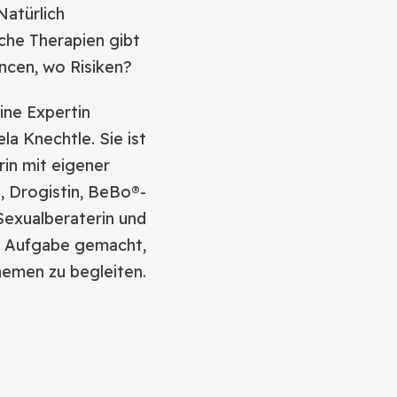
Natürlich
che Therapien gibt
ncen, wo Risiken?
ine Expertin
la Knechtle. Sie ist
rin mit eigener
, Drogistin, BeBo®-
Sexualberaterin und
ur Aufgabe gemacht,
hemen zu begleiten.