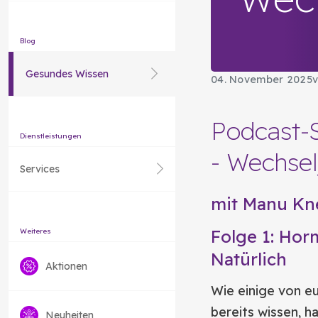
Blog
Gesundes Wissen
04. November 2025
v
Podcast-
Dienstleistungen
- Wechsel
Services
mit Manu Kn
Folge 1: Hor
Weiteres
Natürlich
Aktionen
Wie einige von e
bereits wissen, h
Neuheiten