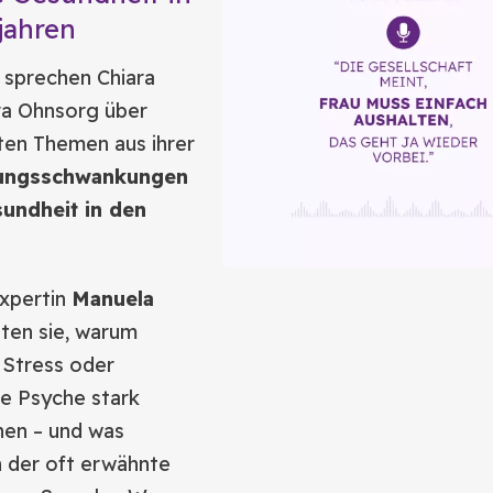
jahren
 sprechen Chiara
ara Ohnsorg über
ten Themen aus ihrer
ungsschwankungen
undheit in den
xpertin
Manuela
ten sie, warum
 Stress oder
ie Psyche stark
nen – und was
ch der oft erwähnte