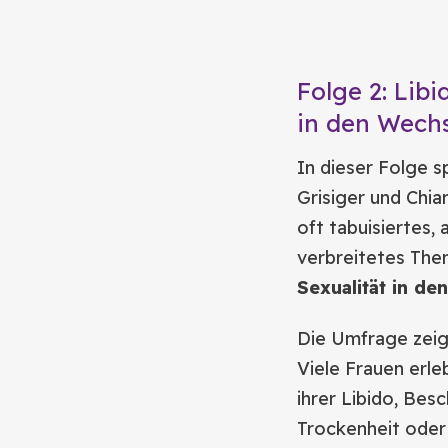
Folge 2: Libi
in den Wechs
In dieser Folge s
Grisiger und Chia
oft tabuisiertes, 
verbreitetes Th
Sexualität in de
Die Umfrage zeigt
Viele Frauen erl
ihrer Libido, Bes
Trockenheit oder