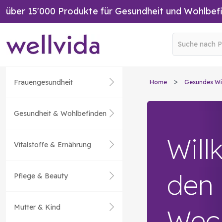
über 15'000 Produkte für Gesundheit und Wohlbef
Frauengesundheit
Home
Gesundes Wi
Gesundheit & Wohlbefinden
Wil
Vitalstoffe & Ernährung
den
Pflege & Beauty
Mutter & Kind
Wech