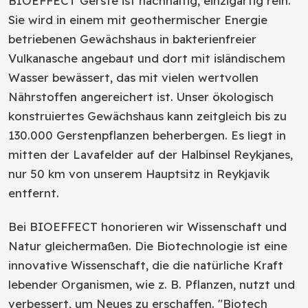
BIOEFFECT Gerste ist nachhaltig, einzigartig rein.
Sie wird in einem mit geothermischer Energie
betriebenen Gewächshaus in bakterienfreier
Vulkanasche angebaut und dort mit isländischem
Wasser bewässert, das mit vielen wertvollen
Nährstoffen angereichert ist. Unser ökologisch
konstruiertes Gewächshaus kann zeitgleich bis zu
130.000 Gerstenpflanzen beherbergen. Es liegt in
mitten der Lavafelder auf der Halbinsel Reykjanes,
nur 50 km von unserem Hauptsitz in Reykjavik
entfernt.
Bei BIOEFFECT honorieren wir Wissenschaft und
Natur gleichermaßen. Die Biotechnologie ist eine
innovative Wissenschaft, die die natürliche Kraft
lebender Organismen, wie z. B. Pflanzen, nutzt und
verbessert, um Neues zu erschaffen. "Biotech