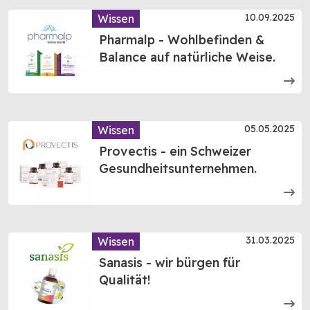
10.09.2025
Wissen
Pharmalp - Wohlbefinden &
Balance auf natürliche Weise.
05.05.2025
Wissen
Provectis - ein Schweizer
Gesundheitsunternehmen.
31.03.2025
Wissen
Sanasis - wir bürgen für
Qualität!