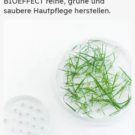
BIOEFFECT reine, grüne und
saubere Hautpflege herstellen.