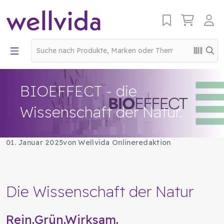
BIOEFFECT - die
Wissenschaft der Natur.
01. Januar 2025
von Wellvida Onlineredaktion
Die Wissenschaft der Natur
Rein.Grün.Wirksam.