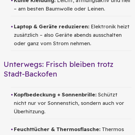
Kühle Kleidung:
Leicht, atmungsaktiv und hell
– am besten Baumwolle oder Leinen.
Laptop & Geräte reduzieren:
Elektronik heizt
zusätzlich – also Geräte abends ausschalten
oder ganz vom Strom nehmen.
Unterwegs: Frisch bleiben trotz
Stadt-Backofen
Kopfbedeckung + Sonnenbrille:
Schützt
nicht nur vor Sonnenstich, sondern auch vor
Überhitzung.
Feuchttücher & Thermosflasche:
Thermos