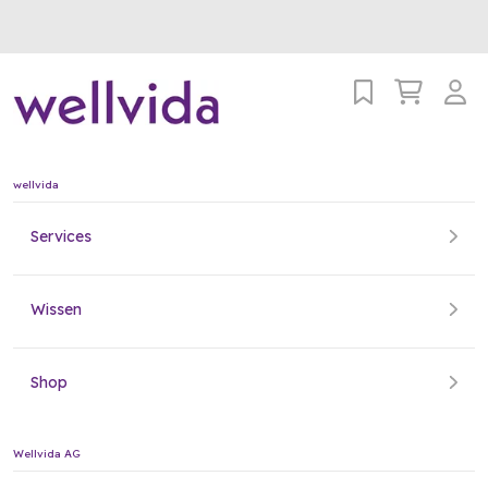
wellvida
Services
Wissen
Shop
Wellvida AG