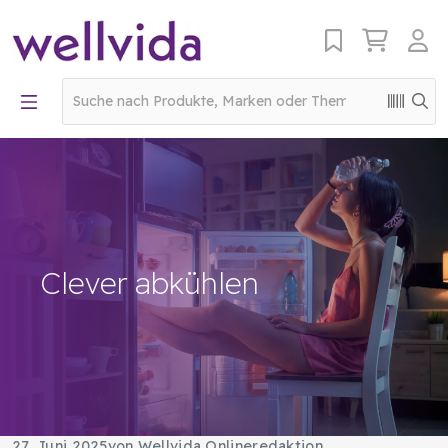
Clever abkühlen
27. Juni 2025
von Wellvida Onlineredaktion