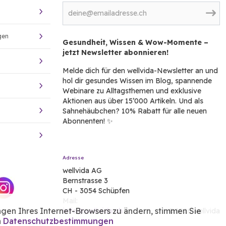
gen
Gesundheit, Wissen & Wow-Momente –
jetzt Newsletter abonnieren!
Melde dich für den wellvida-Newsletter an und
hol dir gesundes Wissen im Blog, spannende
Webinare zu Alltagsthemen und exklusive
Aktionen aus über 15’000 Artikeln. Und als
Sahnehäubchen? 10% Rabatt für alle neuen
Abonnenten! ✨
Adresse
wellvida AG
Bernstrasse 3
CH - 3054 Schüpfen
Mail:
ngen Ihres Internet-Browsers zu ändern, stimmen Sie
info@wellvida.ch
©2026 wellvida
n
Datenschutzbestimmungen