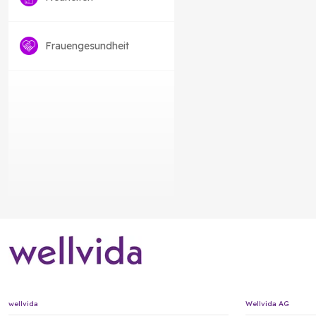
Frauengesundheit
wellvida
Wellvida AG