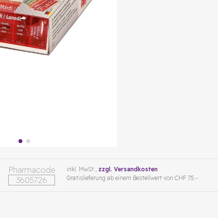
Pharmacode
inkl. MwSt.,
zzgl. Versandkosten
Gratislieferung ab einem Bestellwert von CHF 75.-
3605726