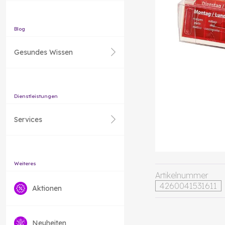
Blog
Gesundes Wissen
Dienstleistungen
Services
Weiteres
Artikelnummer
4260041531611
Aktionen
Neuheiten