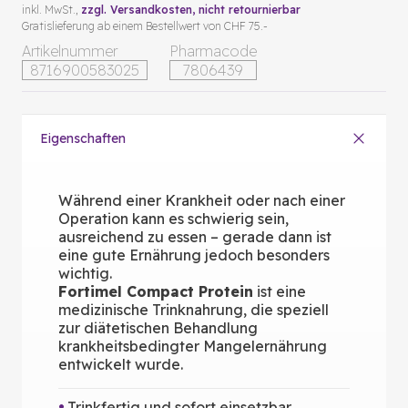
inkl. MwSt.,
zzgl. Versandkosten
, nicht retournierbar
Gratislieferung ab einem Bestellwert von CHF 75.-
Artikelnummer
Pharmacode
8716900583025
7806439
Eigenschaften
Während einer Krankheit oder nach einer
Operation kann es schwierig sein,
ausreichend zu essen – gerade dann ist
eine gute Ernährung jedoch besonders
wichtig.
Fortimel Compact Protein
ist eine
medizinische Trinknahrung, die speziell
zur diätetischen Behandlung
krankheitsbedingter Mangelernährung
entwickelt wurde.
Trinkfertig und sofort einsetzbar