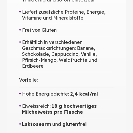
Liefert zusätzliche Proteine, Energie,
Vitamine und Mineralstoffe
Frei von Gluten
Erhältlich in verschiedenen
Geschmacksrichtungen: Banane,
Schokolade, Cappuccino, Vanille,
Pfirsich-Mango, Waldfrüchte und
Erdbeere
Vorteile:
Hohe Energiedichte:
2,4 kcal/ml
Eiweissreich:
18 g hochwertiges
Milcheiweiss pro Flasche
Laktosearm
und
glutenfrei