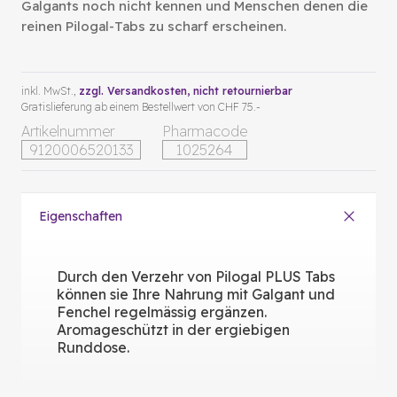
Galgants noch nicht kennen und Menschen denen die
reinen Pilogal-Tabs zu scharf erscheinen.
inkl. MwSt.,
zzgl. Versandkosten
, nicht retournierbar
Gratislieferung ab einem Bestellwert von CHF 75.-
Artikelnummer
Pharmacode
9120006520133
1025264
Eigenschaften
Durch den Verzehr von Pilogal PLUS Tabs
können sie Ihre Nahrung mit Galgant und
Fenchel regelmässig ergänzen.
Aromageschützt in der ergiebigen
Runddose.