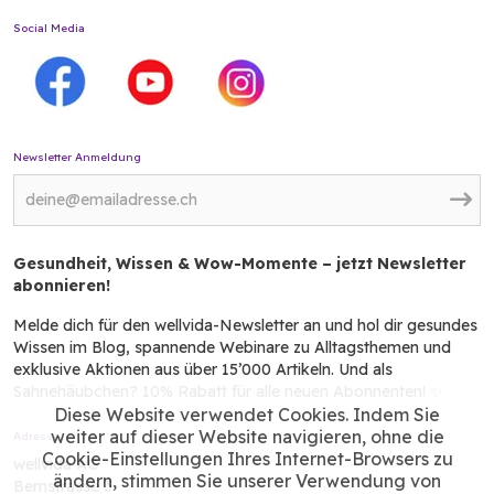
Social Media
Newsletter Anmeldung
Gesundheit, Wissen & Wow-Momente – jetzt Newsletter
abonnieren!
Melde dich für den wellvida-Newsletter an und hol dir gesundes
Wissen im Blog, spannende Webinare zu Alltagsthemen und
exklusive Aktionen aus über 15’000 Artikeln. Und als
Sahnehäubchen? 10% Rabatt für alle neuen Abonnenten! ✨
Diese Website verwendet Cookies. Indem Sie
weiter auf dieser Website navigieren, ohne die
Adresse
Cookie-Einstellungen Ihres Internet-Browsers zu
wellvida AG
ändern, stimmen Sie unserer Verwendung von
Bernstrasse 3