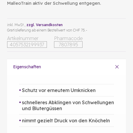
MalleoTrain aktiv der Schwellung entgegen.
inkl. MwSt.,
zzgl. Versandkosten
Gratislieferung ab einem Bestellwert von CHF 75.-
Artikelnummer
Pharmacode
4057532199937
7807895
Eigenschaften
Schutz vor erneutem Umknicken
schnelleres Abklingen von Schwellungen
und Blutergüssen
nimmt gezielt Druck von den Knöcheln