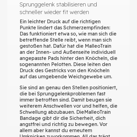
Sprunggelenk stabilisieren und
schneller wieder fit werden
Ein leichter Druck auf die richtigen
Punkte lindert das Schmerzempfinden:
Das funktioniert etwa so, wie man sich die
betreffende Stelle reibt, wenn man sich
gestoßen hat. Dafür hat die MalleoTrain
an der Innen- und Außenseite individuell
angepasste Pads hinter den Knöcheln, die
sogenannten Pelotten. Diese leiten den
Druck des Gestricks von den Knöcheln
auf das umgebende Weichgewebe um.
Sie sind an genau den Stellen positioniert,
die bei Sprunggelenkproblemen fast
immer betroffen sind. Damit beugen sie
weiterem Anschwellen vor und helfen, die
Schwellung abzubauen. DieMalleoTrain
Bandage gibt dir die Sicherheit, dich
angstfrei und richtig zu bewegen. Vor
allem aber kannst du erneutem
Umknicken zuvorkommen. All das trägt