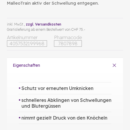
MalleoTrain aktiv der Schwellung entgegen.
inkl. MwSt.,
zzgl. Versandkosten
Gratislieferung ab einem Bestellwert von CHF 75.-
Artikelnummer
Pharmacode
4057532199968
7807898
Eigenschaften
Schutz vor erneutem Umknicken
schnelleres Abklingen von Schwellungen
und Blutergüssen
nimmt gezielt Druck von den Knöcheln