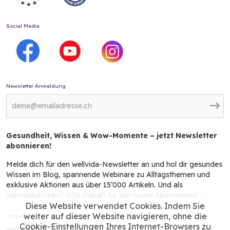
Social Media
Newsletter Anmeldung
Gesundheit, Wissen & Wow-Momente – jetzt Newsletter
abonnieren!
Melde dich für den wellvida-Newsletter an und hol dir gesundes
Wissen im Blog, spannende Webinare zu Alltagsthemen und
exklusive Aktionen aus über 15’000 Artikeln. Und als
Sahnehäubchen? 10% Rabatt für alle neuen Abonnenten! ✨
Diese Website verwendet Cookies. Indem Sie
weiter auf dieser Website navigieren, ohne die
Adresse
Cookie-Einstellungen Ihres Internet-Browsers zu
wellvida AG