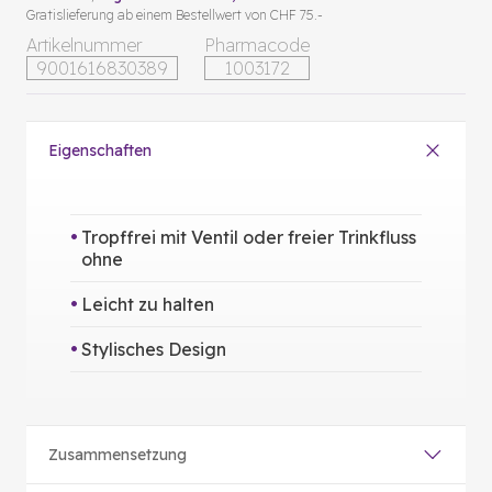
Gratislieferung ab einem Bestellwert von CHF 75.-
Artikelnummer
Pharmacode
9001616830389
1003172
Eigenschaften
Tropffrei mit Ventil oder freier Trinkfluss
ohne
Leicht zu halten
Stylisches Design
Zusammensetzung