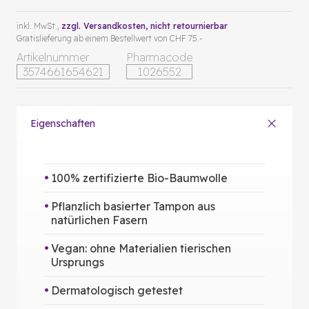
inkl. MwSt.,
zzgl. Versandkosten
, nicht retournierbar
Gratislieferung ab einem Bestellwert von CHF 75.-
Artikelnummer
Pharmacode
3574661654621
1026552
Eigenschaften
100% zertifizierte Bio-Baumwolle
Pflanzlich basierter Tampon aus
natürlichen Fasern
Vegan: ohne Materialien tierischen
Ursprungs
Dermatologisch getestet