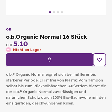
OB
o.b.Organic Normal 16 Stück
5.10
CHF
Nicht an Lager
o.b.® Organic Normal eignet sich bei mittlerer bis
stärkerer Periode. Er ist frei von Plastik: Vom Tampon
selbst bis zum Rückholbändchen. Außerdem bietet dir
der o.b.® Organic Normal zuverlässigen und
natürlichen Schutz durch 100% Bio-Baumwolle mit den
einzigartigen, geschwungenen Rillen.