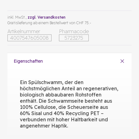
inkl. MwSt.,
zzgl. Versandkosten
Gratislieferung ab einem Bestellwert von CHF 75.-
Artikelnummer
Pharmacode
4007547605008
5723275
Eigenschaften
Ein Spülschwamm, der den
höchstmöglichen Anteil an regenerativen,
biologisch abbaubaren Rohstoffen
enthält. Die Schwammseite besteht aus
100% Cellulose, die Scheuerseite aus
60% Sisal und 40% Recycling PET –
verbunden mit hoher Haltbarkeit und
angenehmer Haptik.