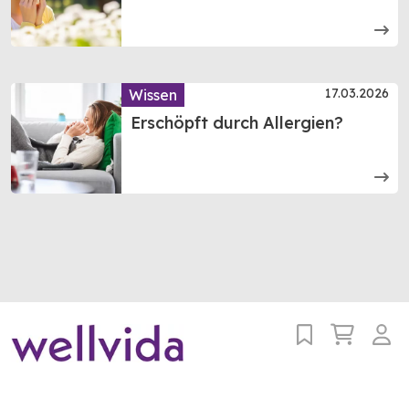
17.03.2026
Wissen
Erschöpft durch Allergien?