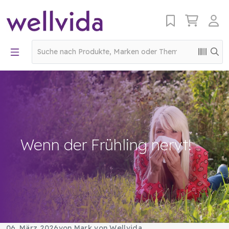
Wenn der Frühling nervt!
06. März 2026
von Mark von Wellvida