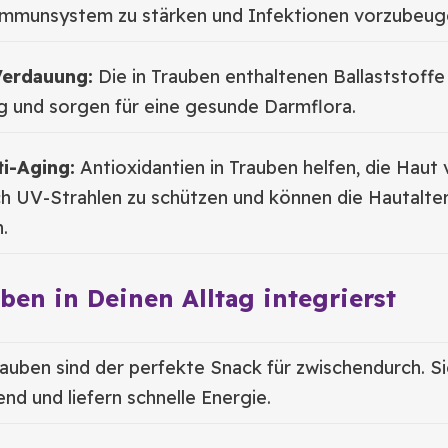
 Immunsystem zu stärken und Infektionen vorzubeug
Verdauung:
Die in Trauben enthaltenen Ballaststoffe
g und sorgen für eine gesunde Darmflora.
i-Aging:
Antioxidantien in Trauben helfen, die Haut 
h UV-Strahlen zu schützen und können die Hautalte
.
ben in Deinen Alltag integrierst
auben sind der perfekte Snack für zwischendurch. Si
end und liefern schnelle Energie.