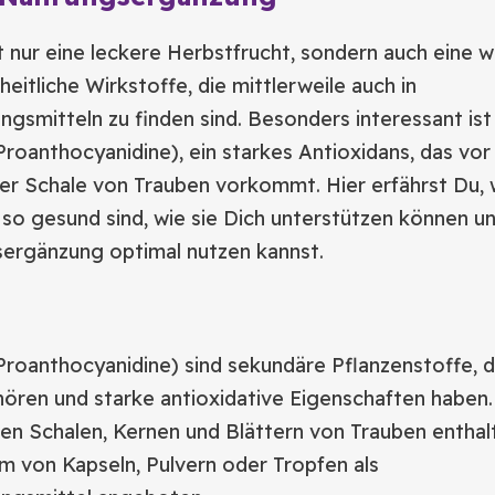
t nur eine leckere Herbstfrucht, sondern auch eine w
eitliche Wirkstoffe, die mittlerweile auch in
smitteln zu finden sind. Besonders interessant ist
oanthocyanidine), ein starkes Antioxidans, das vor 
er Schale von Trauben vorkommt. Hier erfährst Du,
so gesund sind, wie sie Dich unterstützen können u
ergänzung optimal nutzen kannst.
roanthocyanidine) sind sekundäre Pflanzenstoffe, d
ören und starke antioxidative Eigenschaften haben. 
den Schalen, Kernen und Blättern von Trauben entha
rm von Kapseln, Pulvern oder Tropfen als