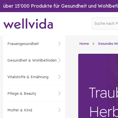
über 15'000 Produkte für Gesundheit und Wohlbef
Frauengesundheit
Home
Gesundes Wi
Gesundheit & Wohlbefinden
Vitalstoffe & Ernährung
Trau
Pflege & Beauty
Herb
Mutter & Kind