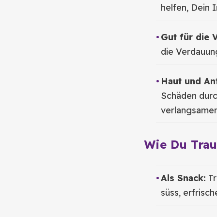
helfen, Dein
Gut für die 
die Verdauun
Haut und Ant
Schäden durc
verlangsamen
Wie Du Trau
Als Snack:
Tr
süss, erfrisch