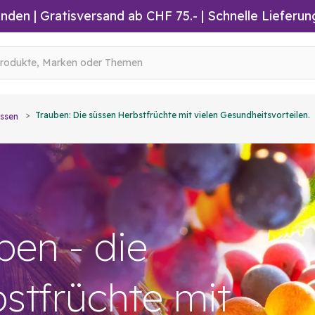
inden
|
Gratisversand ab CHF 75.-
| Schnelle Lieferun
Trauben: Die süssen Herbstfrüchte mit vielen Gesundheitsvorteilen.
ssen
ben - die
stfrüchte mit