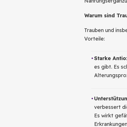
Nahrungsergänzu
Warum sind Tra
Trauben und insbe
Vorteile:
Starke Antio
es gibt. Es s
Alterungspro
Unterstützu
verbessert di
Es wirkt gefä
Erkrankungen