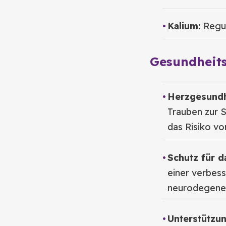
Kalium:
Regul
Gesundheits
Herzgesundh
Trauben zur 
das Risiko vo
Schutz für d
einer verbess
neurodegener
Unterstützu