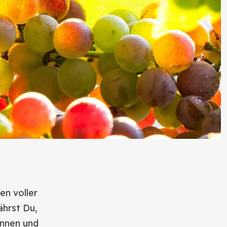
en voller
ährst Du,
önnen und