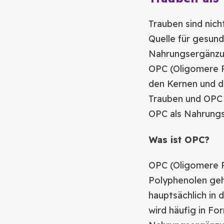
Trauben sind nich
Quelle für gesundh
Nahrungsergänzung
OPC (Oligomere Pr
den Kernen und d
Trauben und OPC 
OPC als Nahrungs
Was ist OPC?
OPC (Oligomere P
Polyphenolen geh
hauptsächlich in 
wird häufig in Fo