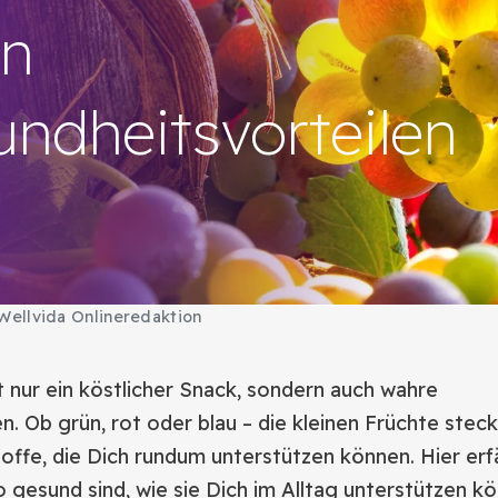
en
ndheitsvorteilen
Wellvida Onlineredaktion
t nur ein köstlicher Snack, sondern auch wahre
. Ob grün, rot oder blau – die kleinen Früchte steck
offe, die Dich rundum unterstützen können. Hier erf
gesund sind, wie sie Dich im Alltag unterstützen k