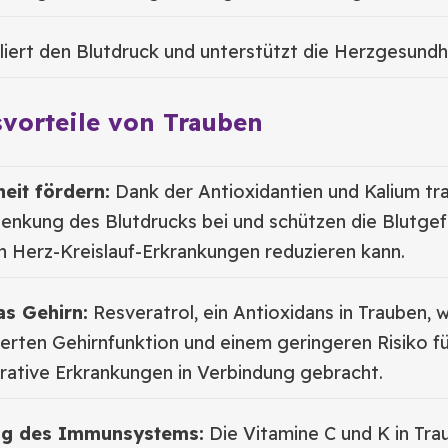
iert den Blutdruck und unterstützt die Herzgesundh
vorteile von Trauben
eit fördern:
Dank der Antioxidantien und Kalium tr
Senkung des Blutdrucks bei und schützen die Blutgef
n Herz-Kreislauf-Erkrankungen reduzieren kann.
as Gehirn:
Resveratrol, ein Antioxidans in Trauben, w
erten Gehirnfunktion und einem geringeren Risiko f
ative Erkrankungen in Verbindung gebracht.
ng des Immunsystems:
Die Vitamine C und K in Tra