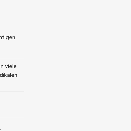
htigen
n viele
dikalen
.