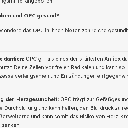
ngsmittel angeboten.
uben und OPC gesund?
sondere das OPC in ihnen bieten zahlreiche gesundh
xidantien:
OPC gilt als eines der stärksten Antioxida
chützt Deine Zellen vor freien Radikalen und kann so
zesse verlangsamen und Entzündungen entgegenwir
ng der Herzgesundheit:
OPC trägt zur Gefäßgesundh
e Durchblutung und kann helfen, den Blutdruck zu re
ßerweiternd und kann somit das Risiko von Herz-Kre
 senken.