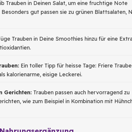
b Trauben in Deinen Salat, um eine fruchtige Note
. Besonders gut passen sie zu grünen Blattsalaten, 
üge Trauben in Deine Smoothies hinzu für eine Extr
ioxidantien.
rauben:
Ein toller Tipp für heisse Tage: Friere Traub
als kalorienarme, eisige Leckerei.
n Gerichten:
Trauben passen auch hervorragend zu
erichten, wie zum Beispiel in Kombination mit Hühnc
s Nahrungsergänzung