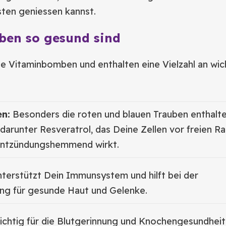
sten geniessen kannst.
ben so gesund sind
te Vitaminbomben und enthalten eine Vielzahl an wic
en:
Besonders die roten und blauen Trauben enthalte
darunter Resveratrol, das Deine Zellen vor freien Ra
entzündungshemmend wirkt.
terstützt Dein Immunsystem und hilft bei der
ung für gesunde Haut und Gelenke.
chtig für die Blutgerinnung und Knochengesundheit