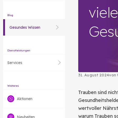
viel
Blog
Gesu
Gesundes Wissen
Dienstleistungen
Services
31. August 2024
von 
Weiteres
Trauben sind nich
Aktionen
Gesundheitshelden
wertvoller Nährst
warum Trauben so 
Neuheiten